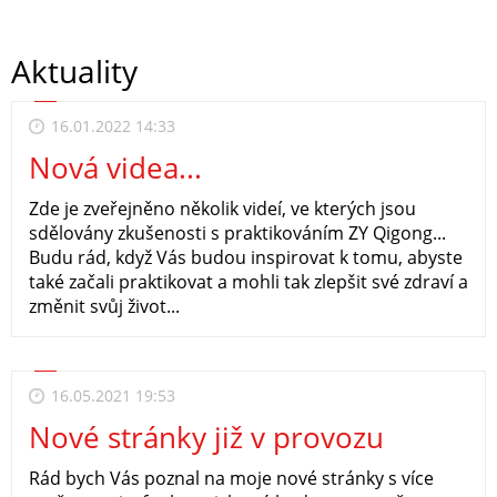
Aktuality
16.01.2022 14:33
Nová videa...
Zde je zveřejněno několik videí, ve kterých jsou
sdělovány zkušenosti s praktikováním ZY Qigong...
Budu rád, když Vás budou inspirovat k tomu, abyste
také začali praktikovat a mohli tak zlepšit své zdraví a
změnit svůj život...
16.05.2021 19:53
Nové stránky již v provozu
Rád bych Vás poznal na moje nové stránky s více