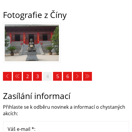
Fotografie z Číny
2
3
4
5
6
Zasílání informací
Přihlaste se k odběru novinek a informací o chystaných
akcích:
Váš e-mail *: