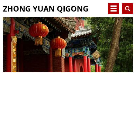
ZHONG YUAN QIGONG