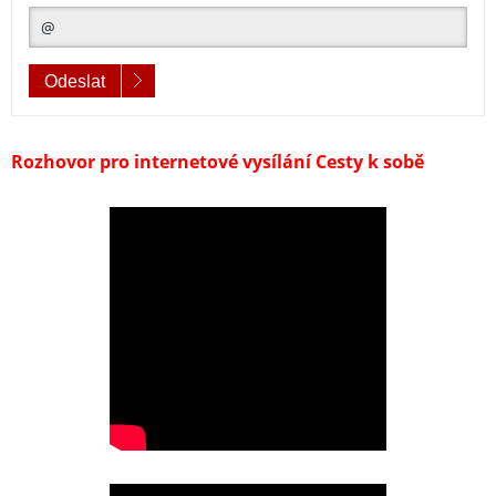
Odeslat
Rozhovor pro internetové vysílání Cesty k sobě