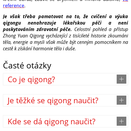
reference
.
Je však třeba pamatovat na to, že cvičení a výuka
qigongu nenahrazuje lékařskou péči a není
poskytováním zdravotní péče.
Celostní pohled a přístup
Zhong Yuan Qigong vycházející z tisícileté historie zkoumání
těla, energie a mysli však může být cenným pomocníkem na
cestě k získání harmonie těla i duše.
Časté otázky
Co je qigong?
Je těžké se qigong naučit?
Kde se dá qigong naučit?