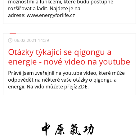
možnostmi a funkcemi, které budu postupně
rozšiřovat a ladit. Najdete je na
adrese: www.energyforlife.cz
06.02.2021 14:39
Otázky týkající se qigongu a
energie - nové video na youtube
Právě jsem zveřejnil na youtube video, které může
odpovědět na některé vaše otázky o qigongu a
energii. Na vido můžete přejíz ZDE.