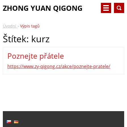
ZHONG YUAN QIGONG
Úvodní
Výpis tagů
Štítek: kurz
Poznejte přátele
https://www.zy-qigong.cz/akce/poznejte-pratele/