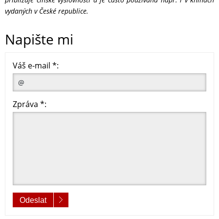
vydaných v České republice.
Napište mi
Váš e-mail *:
Zpráva *:
Odeslat