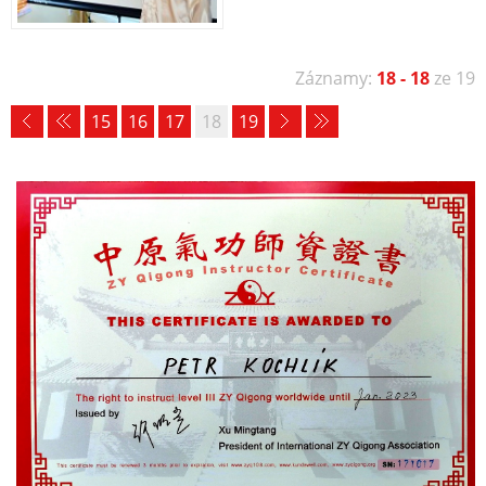
Záznamy:
18 - 18
ze 19
15
16
17
18
19