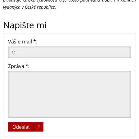
vydaných v České republice.
Napište mi
Váš e-mail *:
Zpráva *:
Odeslat