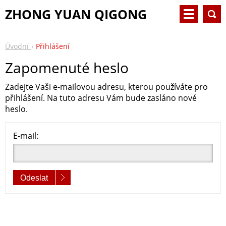
ZHONG YUAN QIGONG
Úvodní
Přihlášení
Zapomenuté heslo
Zadejte Vaši e-mailovou adresu, kterou používáte pro
přihlášení. Na tuto adresu Vám bude zasláno nové
heslo.
E-mail:
Odeslat