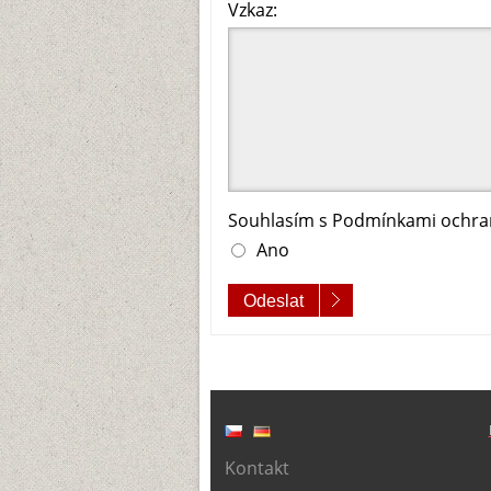
Vzkaz:
Souhlasím s Podmínkami ochran
Ano
Odeslat
Kontakt