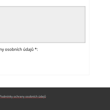
y osobních údajů *:
Podmínky ochrany osobních údajů