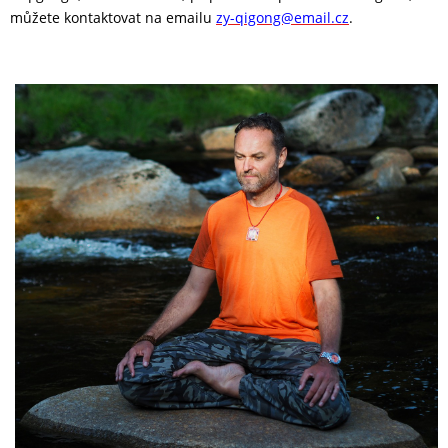
můžete kontaktovat na emailu
zy-qigong@email.cz
.