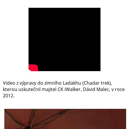
Video z výpravy do zimního Ladakhu (Chadar trek),
kterou uskutečnil majitel CK iWalker, Dávid Malec, v roce
2012.