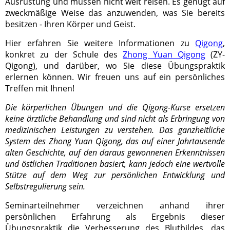
Ausrüstung und müssen nicht weit reisen. Es genügt auf
zweckmäßige Weise das anzuwenden, was Sie bereits
besitzen - Ihren Körper und Geist.
Hier erfahren Sie weitere Informationen zu
Qigong
,
konkret zu der Schule des
Zhong Yuan Qigong
(ZY-
Qigong), und darüber, wo Sie diese Übungspraktik
erlernen können. Wir freuen uns auf ein persönliches
Treffen mit Ihnen!
Die körperlichen Übungen und die Qigong-Kurse ersetzen
keine ärztliche Behandlung und sind nicht als Erbringung von
medizinischen Leistungen zu verstehen. Das ganzheitliche
System des Zhong Yuan Qigong, das auf einer Jahrtausende
alten Geschichte, auf den daraus gewonnenen Erkenntnissen
und östlichen Traditionen basiert, kann jedoch eine wertvolle
Stütze auf dem Weg zur persönlichen Entwicklung und
Selbstregulierung sein.
Seminarteilnehmer verzeichnen anhand ihrer
persönlichen Erfahrung als Ergebnis dieser
Übungspraktik die Verbesserung des Blutbildes, das