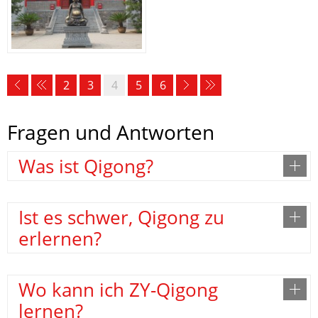
2
3
4
5
6
Fragen und Antworten
Was ist Qigong?
Ist es schwer, Qigong zu
erlernen?
Wo kann ich ZY-Qigong
lernen?