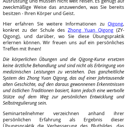
Ausrüstung und müssen nicht weit reisen. Es genügt auf
zweckmäßige Weise das anzuwenden, was Sie bereits
besitzen - Ihren Körper und Geist.
Hier erfahren Sie weitere Informationen zu
Qigong
,
konkret zu der Schule des
Zhong Yuan Qigong
(ZY-
Qigong), und darüber, wo Sie diese Übungspraktik
erlernen können. Wir freuen uns auf ein persönliches
Treffen mit Ihnen!
Die körperlichen Übungen und die Qigong-Kurse ersetzen
keine ärztliche Behandlung und sind nicht als Erbringung von
medizinischen Leistungen zu verstehen. Das ganzheitliche
System des Zhong Yuan Qigong, das auf einer Jahrtausende
alten Geschichte, auf den daraus gewonnenen Erkenntnissen
und östlichen Traditionen basiert, kann jedoch eine wertvolle
Stütze auf dem Weg zur persönlichen Entwicklung und
Selbstregulierung sein.
Seminarteilnehmer verzeichnen anhand ihrer
persönlichen Erfahrung als Ergebnis dieser
Übungspraktik die Verbesserung des Blutbildes, das