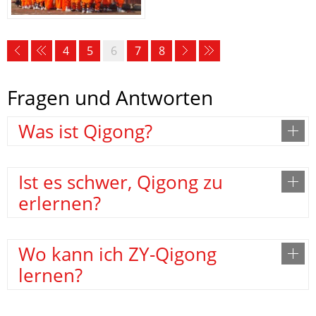
4
5
6
7
8
Fragen und Antworten
Was ist Qigong?
Ist es schwer, Qigong zu
erlernen?
Wo kann ich ZY-Qigong
lernen?