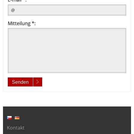
Mitteilung *:
Senden
Kontakt