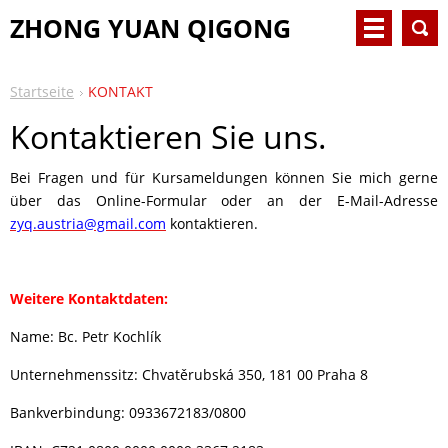
ZHONG YUAN QIGONG
Startseite
KONTAKT
Kontaktieren Sie uns.
Bei Fragen und für Kursameldungen können Sie mich gerne
über das Online-Formular oder an der E-Mail-Adresse
zyq.austria@gmail.com
kontaktieren.
Weitere Kontaktdaten:
Name: Bc. Petr Kochlík
Unternehmenssitz: Chvatěrubská 350, 181 00 Praha 8
Bankverbindung: 0933672183/0800