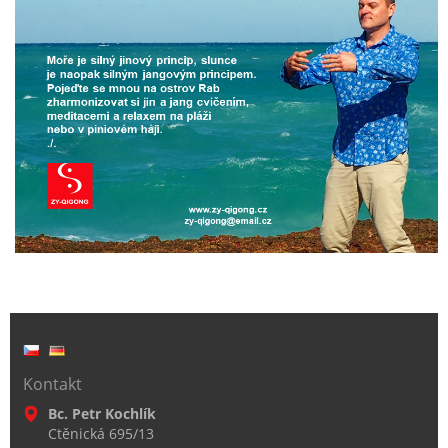
Kontakt
Bc. Petr Kochlík
Ctěnická 695/13