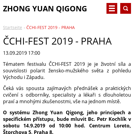
ZHONG YUAN QIGONG
Startseite
ČCHI-FEST 2019 - PRAHA
ČCHI-FEST 2019 - PRAHA
13.09.2019 17:00
Tématem festivalu ČCHI-FEST 2019 je je životní síla a
souvislosti polarit žensko-mužského světa z pohledu
Východu i Západu.
Čeká vás spousta zajímavých přednášek a praktických
cvičení s odborníky, specialisty a lékaři s dlouholetou
praxí a mnohými zkušenostmi, vše na jednom místě.
O systému Zhong Yuan Qigong, jeho principech a
specifickém přístupu, bude mluvit Bc. Petr Kochlík v
sobotu 14.9.2019 od 10:00 hod. Centrum Loreto,
Štorchova 5, Praha 8.