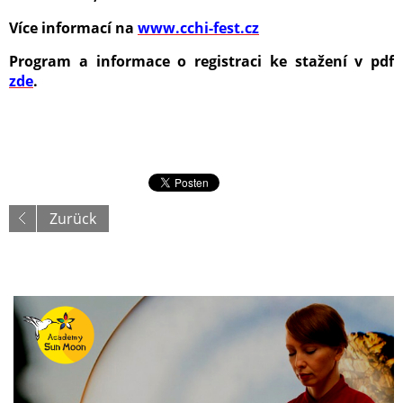
Více informací na
www.cchi-fest.cz
Program a informace o registraci ke stažení v pdf
zde
.
Zurück