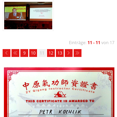
Einträge:
11 - 11
von 17
9
10
11
12
13