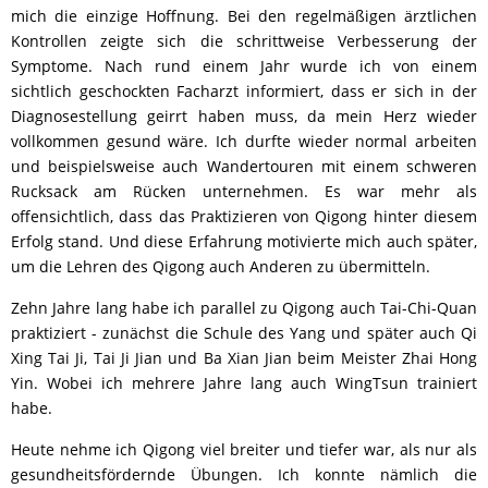
mich die einzige Hoffnung. Bei den regelmäßigen ärztlichen
Kontrollen zeigte sich die schrittweise Verbesserung der
Symptome. Nach rund einem Jahr wurde ich von einem
sichtlich geschockten Facharzt informiert, dass er sich in der
Diagnosestellung geirrt haben muss, da mein Herz wieder
vollkommen gesund wäre. Ich durfte wieder normal arbeiten
und beispielsweise auch Wandertouren mit einem schweren
Rucksack am Rücken unternehmen. Es war mehr als
offensichtlich, dass das Praktizieren von Qigong hinter diesem
Erfolg stand. Und diese Erfahrung motivierte mich auch später,
um die Lehren des Qigong auch Anderen zu übermitteln.
Zehn Jahre lang habe ich parallel zu Qigong auch Tai-Chi-Quan
praktiziert - zunächst die Schule des Yang und später auch Qi
Xing Tai Ji, Tai Ji Jian und Ba Xian Jian beim Meister Zhai Hong
Yin. Wobei ich mehrere Jahre lang auch WingTsun trainiert
habe.
Heute nehme ich Qigong viel breiter und tiefer war, als nur als
gesundheitsfördernde Übungen. Ich konnte nämlich die