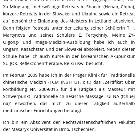
Xu Mingtang, mehrwöchige Retreats in Shaolin (Henan, China),
kürzere Retreats in der Slowakei und Ukraine sowie ein Retreat
auf persönliche Einladung des Meisters in Lettland absolviert.
Dann folgten Retreats unter der Leitung seiner Schülerin T. I.
Martynova und seines Schülers E. Tertychniy. Meine ZY-
Qigong- und Image-Medizin-Ausbildung habe ich auch in
Ungarn, Kasachstan und der Slowakei absolviert. Neben dieser
Schule habe ich auch Kurse in der koreanischen Akupunktur
SU JOK, Reflexzonentherapie, Reiki usw. besucht.
Im Februar 2009 habe ich in der Prager Klinik für Traditionelle
chinesische Medizin (TCM INSTITUT, o.s.) das „Zertifikat über
Fortbildung Nr. 2009/015 für die Tätigkeit als Masseur mit
Schwerpunkt Traditionelle chinesische Massage TUI NA (tchuej
na)“ erworben, das mich zu dieser Tätigkeit außerhalb
medizinischer Einrichtungen befähigt.
Ich bin ein Absolvent der Rechtswissenschaftlichen Fakultät
der Masaryk-Universität in Brno, Tschechien.