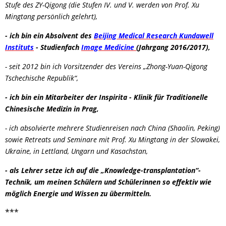
Stufe des ZY-Qigong (die Stufen IV. und V. werden von Prof. Xu
Mingtang persönlich gelehrt),
- ich bin ein Absolvent des
Beijing Medical Research Kundawell
Instituts
- Studienfach
Image Medicine
(Jahrgang 2016/2017),
- seit 2012 bin ich Vorsitzender des Vereins „Zhong-Yuan-Qigong
Tschechische Republik“,
- ich bin ein Mitarbeiter der Inspirita - Klinik für Traditionelle
Chinesische Medizin in Prag,
- ich absolvierte mehrere Studienreisen nach China (Shaolin, Peking)
sowie Retreats und Seminare mit Prof. Xu Mingtang in der Slowakei,
Ukraine, in Lettland, Ungarn und Kasachstan,
- als Lehrer setze ich auf die „Knowledge-transplantation“-
Technik, um meinen Schülern und Schülerinnen so effektiv wie
möglich Energie und Wissen zu übermitteln.
***