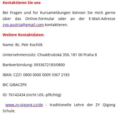
Kontaktieren Sie uns
Bei Fragen und für Kursameldungen können Sie mich gerne
über das Online-Formular oder an der E-Mail-Adresse
zyq.austria@gmail.com
kontaktieren.
Weitere Kontaktdaten:
Name: Bc. Petr Kochlík
Unternehmenssitz: Chvatěrubská 350, 181 00 Praha 8
Bankverbindung: 0933672183/0800
IBAN: CZ21 0800 0000 0009 3367 2183
BIC GIBACZPX
ID: 76142434 (nicht USt.-pflichtig)
www.zy-qigong.cz
/de
- traditionelle Lehre der ZY Qigong
Schule.