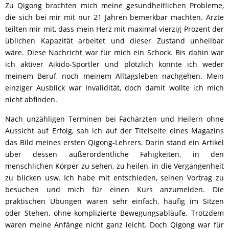
Zu Qigong brachten mich meine gesundheitlichen Probleme,
die sich bei mir mit nur 21 Jahren bemerkbar machten. Ärzte
teilten mir mit, dass mein Herz mit maximal vierzig Prozent der
üblichen Kapazität arbeitet und dieser Zustand unheilbar
wäre. Diese Nachricht war für mich ein Schock. Bis dahin war
ich aktiver Aikido-Sportler und plötzlich konnte ich weder
meinem Beruf, noch meinem Alltagsleben nachgehen. Mein
einziger Ausblick war Invalidität, doch damit wollte ich mich
nicht abfinden.
Nach unzähligen Terminen bei Fachärzten und Heilern ohne
Aussicht auf Erfolg, sah ich auf der Titelseite eines Magazins
das Bild meines ersten Qigong-Lehrers. Darin stand ein Artikel
über dessen außerordentliche Fähigkeiten, in den
menschlichen Körper zu sehen, zu heilen, in die Vergangenheit
zu blicken usw. Ich habe mit entschieden, seinen Vortrag zu
besuchen und mich für einen Kurs anzumelden. Die
praktischen Übungen waren sehr einfach, häufig im Sitzen
oder Stehen, ohne komplizierte Bewegungsabläufe. Trotzdem
waren meine Anfänge nicht ganz leicht. Doch Qigong war für