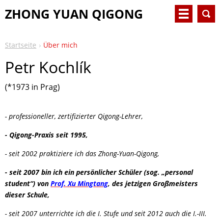
ZHONG YUAN QIGONG
Startseite
Über mich
Petr Kochlík
(*1973 in Prag)
- professioneller, zertifizierter Qigong-Lehrer,
- Qigong-Praxis seit 1995,
- seit 2002 praktiziere ich das Zhong-Yuan-Qigong,
- seit 2007 bin ich ein persönlicher Schüler (sog. „personal
student“) von
Prof. Xu Mingtang
, des jetzigen Großmeisters
dieser Schule,
- seit 2007 unterrichte ich die I. Stufe und seit 2012 auch die I.-III.