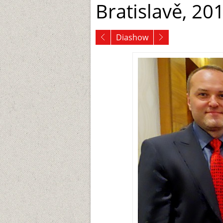
Bratislavě, 20
Diashow